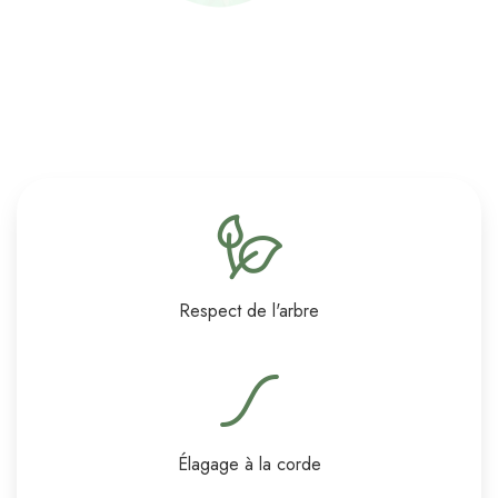
Respect de l'arbre
Élagage à la corde