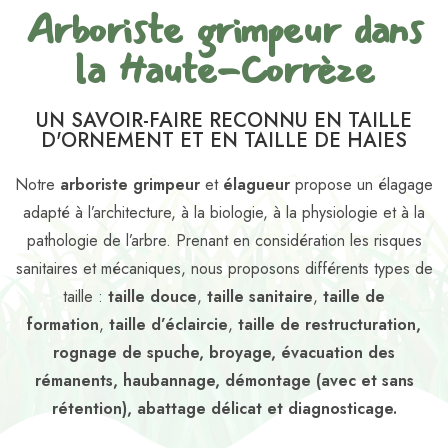
Arboriste grimpeur dans
la Haute-Corrèze
UN SAVOIR-FAIRE RECONNU EN TAILLE
D'ORNEMENT ET EN TAILLE DE HAIES
Notre
arboriste grimpeur
et
élagueur
propose un élagage
adapté à l’architecture, à la biologie, à la physiologie et à la
pathologie de l’arbre. Prenant en considération les risques
sanitaires et mécaniques, nous proposons différents types de
taille :
taille douce
,
taille sanitaire
,
taille de
formation
,
taille d’éclaircie
,
taille de restructuration,
rognage de spuche, broyage, évacuation des
rémanents, haubannage, démontage (avec et sans
rétention), abattage délicat et diagnosticage.