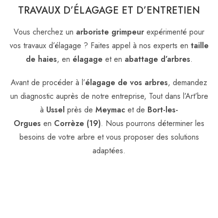
TRAVAUX D’ÉLAGAGE ET D’ENTRETIEN
Vous cherchez un
arboriste grimpeur
expérimenté pour
vos travaux d’élagage ? Faites appel à nos experts en
taille
de haies
, en
élagage
et en
abattage d’arbres
.
Avant de procéder à l’
élagage de vos arbres
, demandez
un diagnostic auprès de notre entreprise, Tout dans l’Art’bre
à
Ussel
près de
Meymac
et de
Bort-les-
Orgues
en
Corrèze (19)
. Nous pourrons déterminer les
besoins de votre arbre et vous proposer des solutions
adaptées.