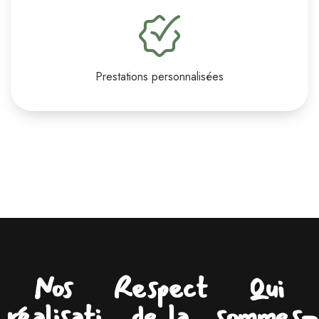
Prestations personnalisées
Nos
Respect
Qui
réalisati
de la
sommes-