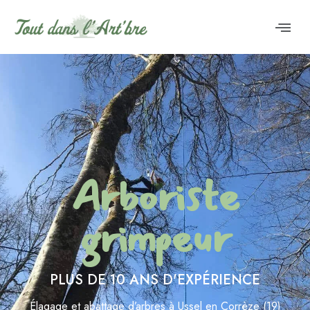
Arboriste
grimpeur
PLUS DE 10 ANS D'EXPÉRIENCE
Élagage et abattage d’arbres à Ussel en Corrèze (19)