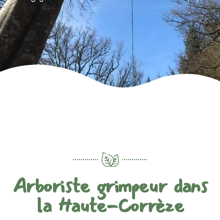
Arboriste grimpeur dans
la Haute-Corrèze