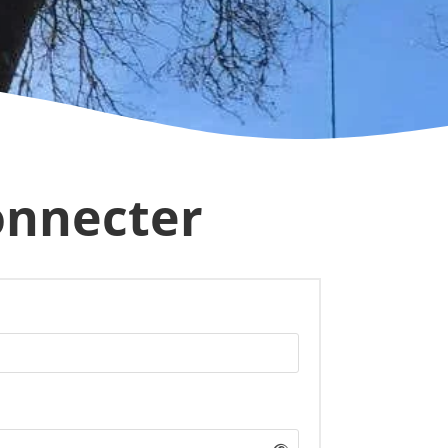
onnecter