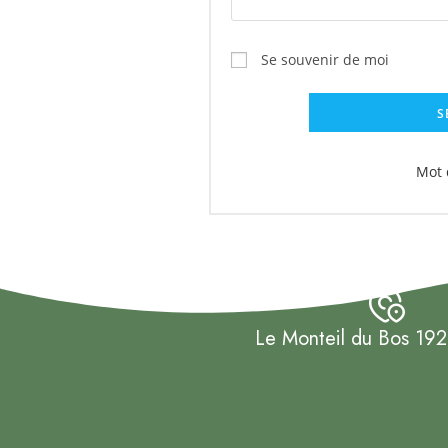
Se souvenir de moi
S
Mot 
Le Monteil du Bos 192