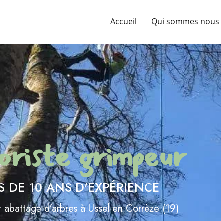
Accueil
Qui sommes nous 
oriste grimpeur
S DE 10 ANS D'EXPÉRIENCE
 abattage d’arbres à Ussel en Corrèze (19)