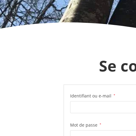
Se c
Identifiant ou e-mail
*
Mot de passe
*