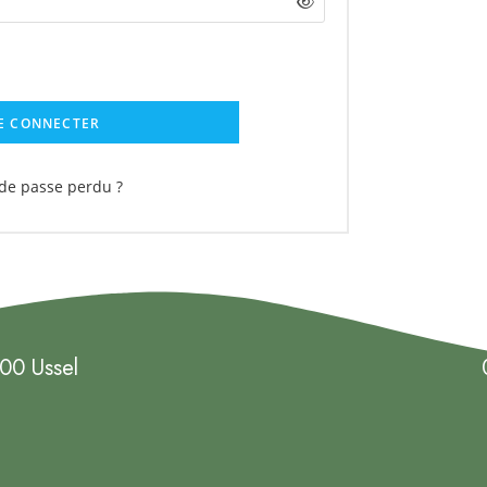
E CONNECTER
de passe perdu ?
00 Ussel